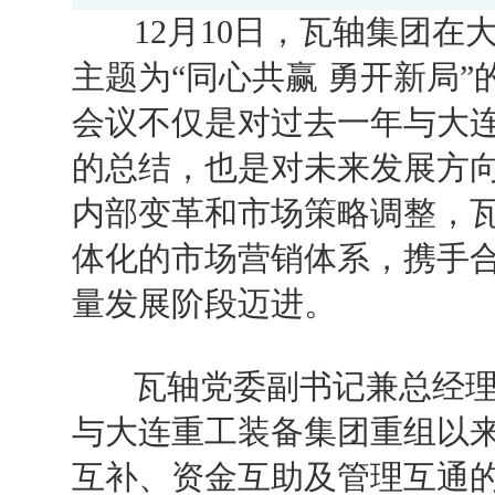
12月10日，瓦轴集团在
主题为“同心共赢 勇开新局”
会议不仅是对过去一年与大
的总结，也是对未来发展方
内部变革和市场策略调整，
体化的市场营销体系，携手
量发展阶段迈进。
瓦轴党委副书记兼总经理
与大连重工装备集团重组以
互补、资金互助及管理互通的