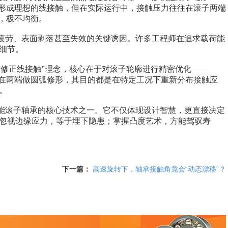
应形成理想的线接触，但在实际运行中，接触压力往往在滚子两端
”，极不均衡。
劳、表面剥落甚至失效的关键诱因。许多工程师在追求载荷能
细节。
修正线接触”理念，核心在于对滚子轮廓进行精密优化——
仅在两端做圆弧修形，其目的都是在特定工况下重新分布接触应
。
滚子轴承的核心技术之一。它不仅体现设计智慧，更直接决定
忽视边缘应力，等于埋下隐患；掌握凸度艺术，方能驾驭寿
下一篇：
高速旋转下，轴承接触角竟会“动态漂移”？