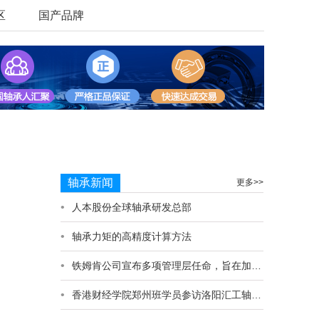
区
国产品牌
轴承新闻
更多>>
人本股份全球轴承研发总部
轴承力矩的高精度计算方法
铁姆肯公司宣布多项管理层任命，旨在加速盈利性增长
香港财经学院郑州班学员参访洛阳汇工轴承科技有限公司