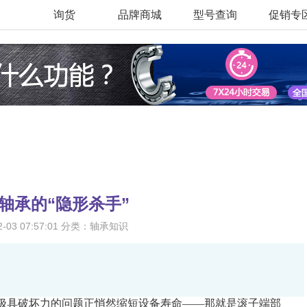
询货
品牌商城
型号查询
促销专
轴承的“隐形杀手”
02-03 07:57:01 分类：轴承知识
具破坏力的问题正悄然缩短设备寿命——那就是滚子端部