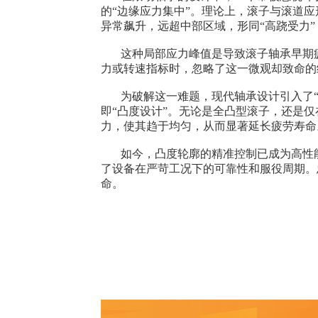
的“边缘应力集中”。理论上，滚子与滚道
异常飙升，远超中部区域，形同“高跷受力
这种局部应力峰值是导致滚子轴承早期疲
力或转速指标时，忽略了这一微观却致命的
为破解这一难题，现代轴承设计引入了“
即“凸度设计”。无论是全凸型滚子，还是
力，使其趋于均匀，从而显著延长疲劳寿命
如今，凸度轮廓的精准控制已成为高性能
了设备在严苛工况下的可靠性和服役周期。
命。