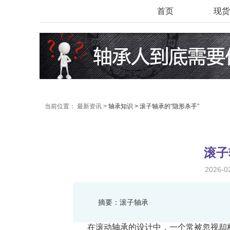
首页
现货
当前位置：
最新资讯 >
轴承知识 >
滚子轴承的“隐形杀手”
滚子
2026-
摘要：滚子轴承
在滚动轴承的设计中，一个常被忽视却极