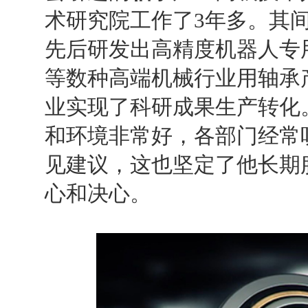
术研究院工作了
3
年多。其
先后研发出高精度机器人专
等数种高端机械行业用轴承
业实现了科研成果生产转化
和环境非常好，各部门经常
见建议，这也坚定了他长期
心和决心。