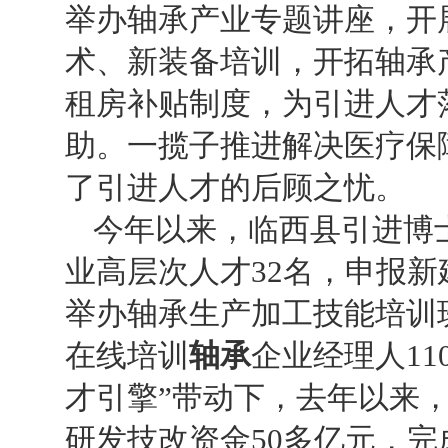
举办轴承产业专题讲座，开
术、新装备培训，开拓轴承
租房补贴制度，为引进人才
助。一揽子推进解决医疗保
了引进人才的后顾之忧。
今年以来，临西县引进博
业高层次人才
32
名，申报新
举办轴承生产加工技能培训
在线培训
轴承
企业经理人
11
才引擎
”
带动下，去年以来
研发技改资金
50
多亿元，完