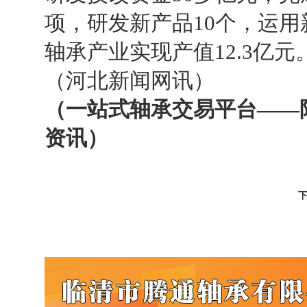
项，研发新产品
10
个，运用
轴承产业实现产值
12.3
亿元
（
河北新闻网讯
）
（一站式轴承交易平台
——
资讯）