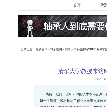
首页
现货
当前位置：
最新资讯 >
轴承新闻 >
清华大学教授来访NRDC并做客
清华大学教授来访
2021-
摘要：近日，应NSK中国技术本部首席
博士生导师、膜材料与工程北京市重点实验室