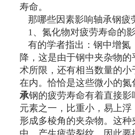
寿命。
那哪些因素影响轴承钢疲
1
、氮化物对疲劳寿命的
有的学者指出：钢中增氮
降，这是由于钢中夹杂物的
术所限，还有相当数量的小
在内。恰恰是这些微小的氮
承
钢的疲劳寿命有着直接影
元素之一，比重小，易上浮
形成多棱角的夹杂物。这种
中，产生疲劳裂纹，因此要