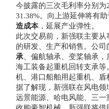
今披露的三次毛利率分别为27.
31.38%。向上游延伸将有
造成本
，延展产业弹性。
此次交易前，新强联主要从
的研发、生产和销售。公司
承
、偏航轴承、变桨轴承，
海工装备起重机回转支承等
机、港口船舶用起重机、盾
据了解现，新强联在风电领
远景能源、哈电风能、三一
收购豪智机械，新强联将借