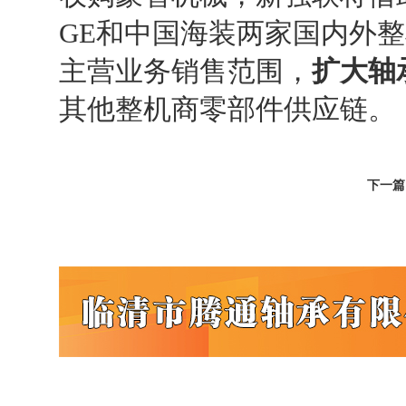
GE和中国海装两家国内外
主营业务销售范围，
扩大轴
其他整机商零部件供应链。
下一篇