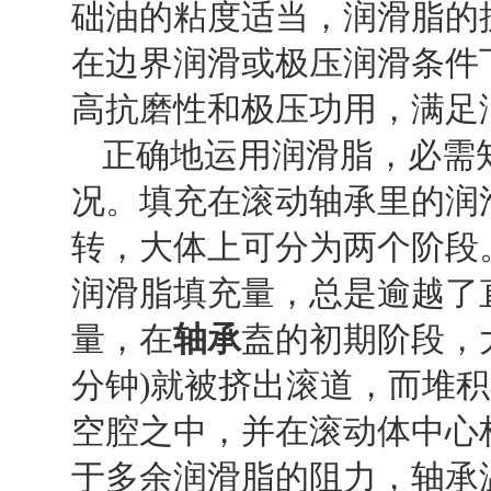
础油的粘度适当，润滑脂的
在边界润滑或极压润滑条件
高抗磨性和极压功用，满足
正确地运用润滑脂，必需
况。填充在滚动轴承里的润
转，大体上可分为两个阶段
润滑脂填充量，总是逾越了
量，在
轴承
盍的初期阶段，
分钟
)
就被挤出滚道，而堆积
空腔之中，并在滚动体中心
于多余润滑脂的阻力，轴承