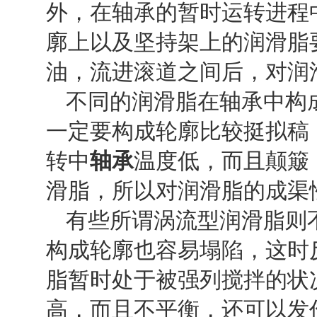
外，在轴承的暂时运转进程
廓上以及坚持架上的润滑脂
油，流进滚道之间后，对润
不同的润滑脂在轴承中构
一定要构成轮廓比较挺拟稿
转中
轴承
温度低，而且颠簸
滑脂，所以对润滑脂的成渠
有些所谓涡流型润滑脂则
构成轮廓也容易塌陷，这时
脂暂时处于被强列搅拌的状
高，而且不平衡，还可以发