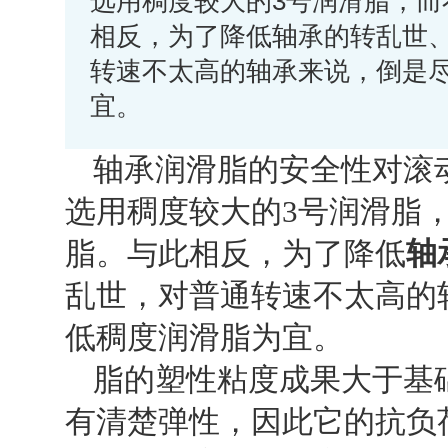
选用稠度较大的3号润滑脂，而
相反，为了降低轴承的转乱世
转速不太高的轴承来说，倒是
宜。
轴承润滑脂的安全性对滚
选用稠度较大的
3
号润滑脂
脂。与此相反，为了降低
轴
乱世，对普通转速不太高的
低稠度润滑脂为宜。
脂的塑性粘度成果大于基
有清楚弹性，因此它的抗负