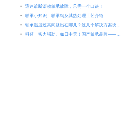
迅速诊断滚动轴承故障，只需一个口诀！
轴承小知识：轴承钢及其热处理工艺介绍
轴承温度过高问题出在哪儿？这几个解决方案快收藏
科普：实力强劲、如日中天！国产轴承品牌——瓦冶轴（WZWN）