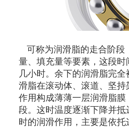
可称为润滑脂的走合阶段
量、填充量等要素，这段时
几小时。余下的润滑脂完全
滑脂在滚动体、滚道、坚持
作用构成薄薄一层润滑脂膜
段。这时温度逐渐下降并抵
时的润滑作用，主要是依托