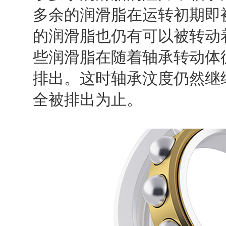
多余的润滑脂在运转初期即
的润滑脂也仍有可以被转动
些润滑脂在随着轴承转动体
排出。这时轴承汶度仍然继
全被排出为止。