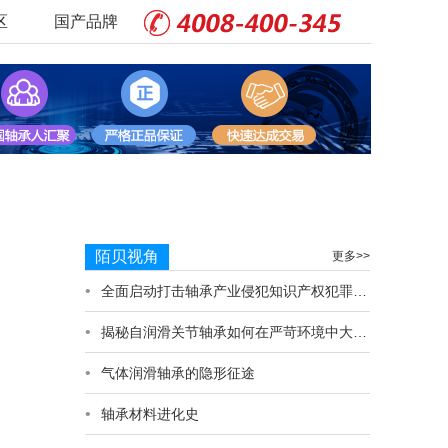
区
国产品牌
陌贝视角
更多>>
全面启动打击轴承产业侵犯知识产权犯罪专项行动
揭秘自润滑关节轴承如何在严苛环境中大显身手
气体润滑轴承的隐形征途
轴承材料进化史