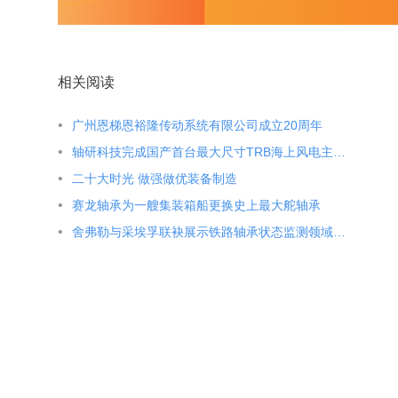
相关阅读
广州恩梯恩裕隆传动系统有限公司成立20周年
轴研科技完成国产首台最大尺寸TRB海上风电主轴轴承装机应用
二十大时光 做强做优装备制造
赛龙轴承为一艘集装箱船更换史上最大舵轴承
舍弗勒与采埃孚联袂展示铁路轴承状态监测领域的合作成果