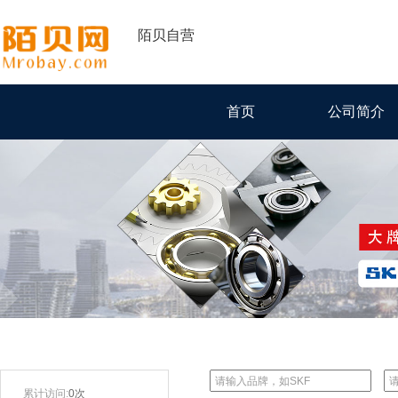
陌贝自营
首页
公司简介
累计访问:
0次