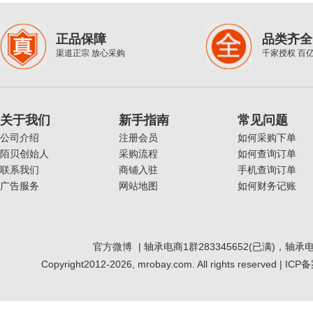
正品保障
品类齐全
渠道正宗 放心采购
千家授权 百
关于我们
新手指南
常见问题
公司介绍
注册会员
如何采购下单
陌贝创始人
采购流程
如何查询订单
联系我们
商铺入驻
手机查询订单
广告服务
网站地图
如何财务记账
官方微博
|
轴承电商1群283345652(已满)，轴承电商
Copyright2012-2026, mrobay.com. All rights reserved |
ICP备