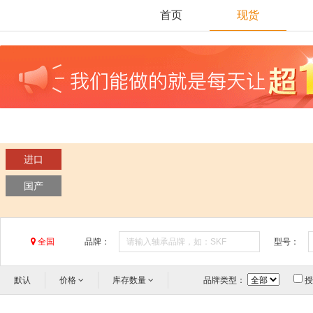
首页
现货
进口
国产
全国
品牌：
型号：
默认
价格
库存数量
品牌类型：
授